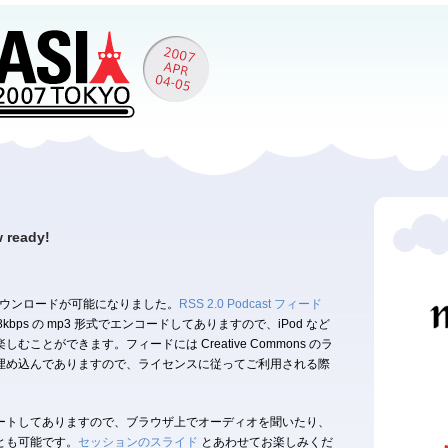
 ready!
タのダウンロードが可能になりました。
RSS 2.0 Podcast フィード
bps の mp3 形式でエンコードしてありますので、iPod など
ことができます。フィードには Creative Commons のラ
埋め込んでありますので、ライセンスに従ってご利用される際
ートしてありますので、ブラウザ上でオーディオを聞いたり、
とも可能です。
セッションのスライド
とあわせてお楽しみくだ