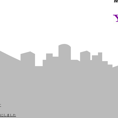
す
を任意にしました