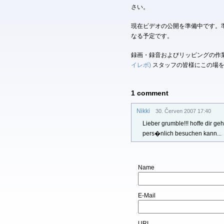
さい。
現在ビデオの公開を準備中です。
なる予定です。
録画・録音およびリッピングの作
イレボ)
スタッフの皆様にこの場を
1 comment
Nikki
30. Červen 2007 17:40
Lieber grumble!!! hoffe dir ge
pers�nlich besuchen kann...
Name
E-Mail
URL