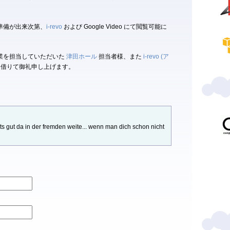
準備が出来次第、
i-revo
および Google Video にて閲覧可能に
業を担当していただいた
津田ホール
担当者様、また
i-revo (ア
借りて御礼申し上げます。
hts gut da in der fremden weite... wenn man dich schon nicht